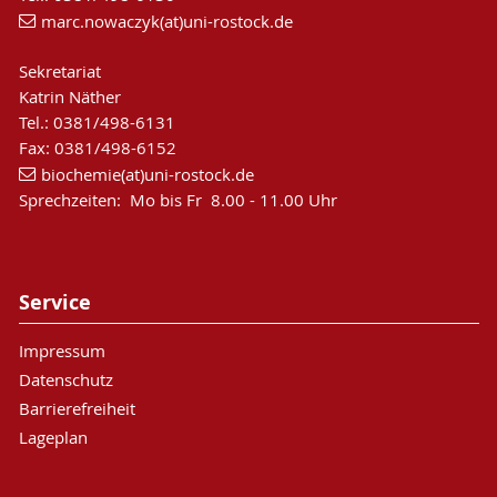
marc.nowaczyk(at)uni-rostock.de
Sekretariat
Katrin Näther
Tel.: 0381/498-6131
Fax: 0381/498-6152
biochemie(at)uni-rostock.de
Sprechzeiten: Mo bis Fr 8.00 - 11.00 Uhr
Service
Impressum
Datenschutz
Barrierefreiheit
Lageplan